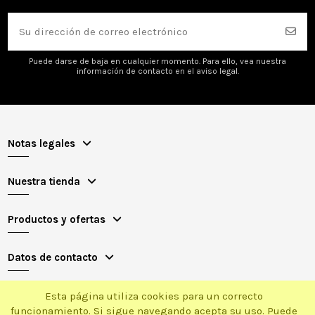
Puede darse de baja en cualquier momento. Para ello, vea nuestra
información de contacto en el aviso legal.
Notas legales
Nuestra tienda
Productos y ofertas
Datos de contacto
Esta página utiliza cookies para un correcto
funcionamiento. Si sigue navegando acepta su uso. Puede