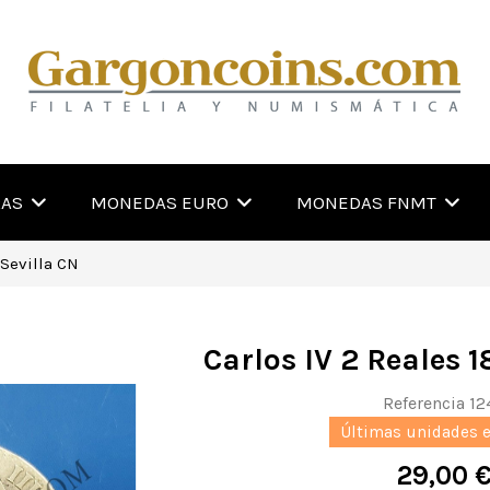
RAS
MONEDAS EURO
MONEDAS FNMT
 Sevilla CN
Carlos IV 2 Reales 1
Referencia
12
Últimas unidades 
29,00 