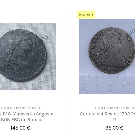
Nuevo
CARLOS IV 1788 a 1808
CARLOS IV 1788 a 1808
s IV 8 Maravedis Segovia
Carlos IV 4 Reales 1792 P
1808 EBC++ Bronce
R
145,00 €
95,00 €