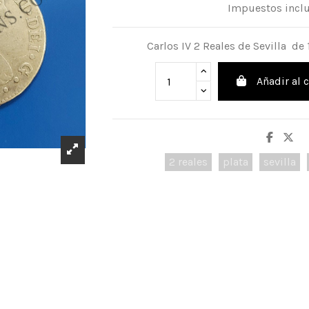
Impuestos incl
Carlos IV 2 Reales de Sevilla de
Añadir al c
2 reales
plata
sevilla