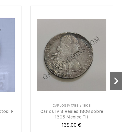
CARLOS IV 1788 a 1808
otosi P
Carlos IV 8 Reales 1806 sobre
1805 Mexico TH
135,00 €