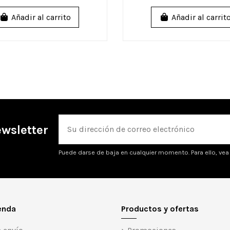
Añadir al carrito
Añadir al carrit
ewsletter
Puede darse de baja en cualquier momento. Para ello, vea 
enda
Productos y ofertas