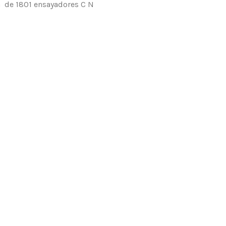
la de 1801 ensayadores C N