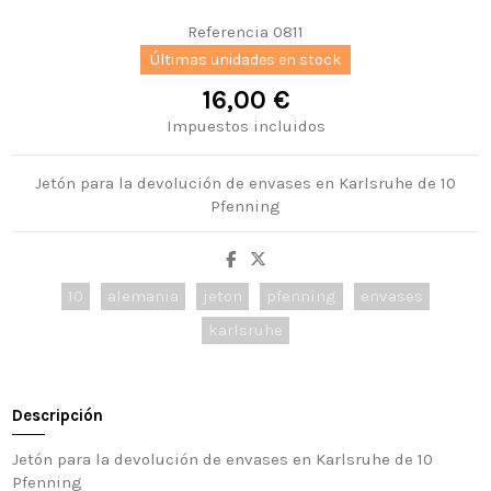
Referencia
0811
Últimas unidades en stock
16,00 €
Impuestos incluidos
Jetón para la devolución de envases en Karlsruhe de 10
Pfenning
10
alemania
jeton
pfenning
envases
karlsruhe
Descripción
Jetón para la devolución de envases en Karlsruhe de 10
Pfenning