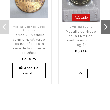
Agotado
Medllas, Jetones, Otros
Emisiones EURO
Articulos
Medalla de Niquel
Carlos VII Medalla
de la FNMT del
conmemorativa de
centenario de La
los 100 años de la
legión
casa de la moneda
15,00 €
de Oñate
95,00 €
Añadir al
carrito
Ver