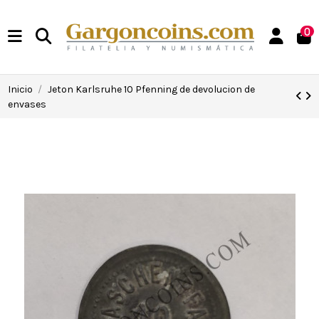
0
Inicio
Jeton Karlsruhe 10 Pfenning de devolucion de
envases