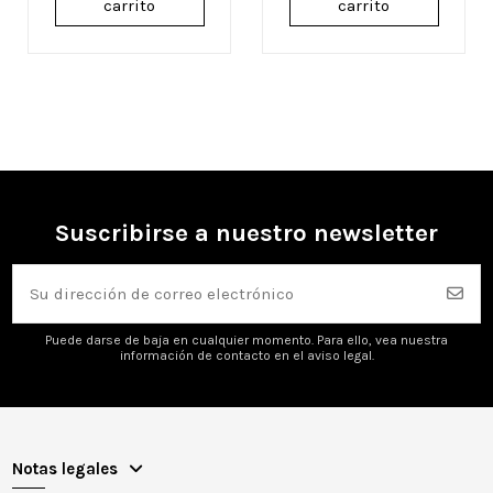
carrito
carrito
Suscribirse a nuestro newsletter
Puede darse de baja en cualquier momento. Para ello, vea nuestra
información de contacto en el aviso legal.
Notas legales