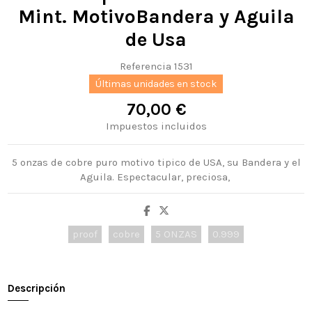
Mint. MotivoBandera y Aguila
de Usa
Referencia
1531
Últimas unidades en stock
70,00 €
Impuestos incluidos
5 onzas de cobre puro motivo tipico de USA, su Bandera y el
Aguila. Espectacular, preciosa,
proof
cobre
5 ONZAS
0.999
Descripción