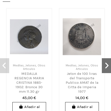
Medllas, Jetones, Otros
Medllas, Jetones, Otros
Articulos
Articulos
MEDALLA
Jeton de 100 liras
REGENCIA MARIA
del Transporte
CRISTINA 1885-
Publico AMAT de la
1902. Bronce 30
Citta de Imperia
mm 11.30 gr
1977
45,00 €
14,00 €
Añadir al
Añadir al